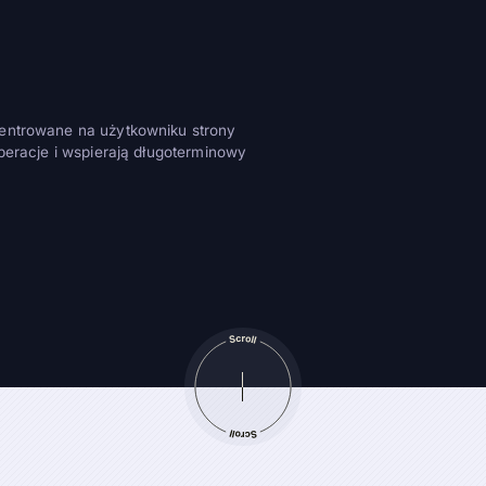
entrowane na użytkowniku strony
peracje i wspierają długoterminowy