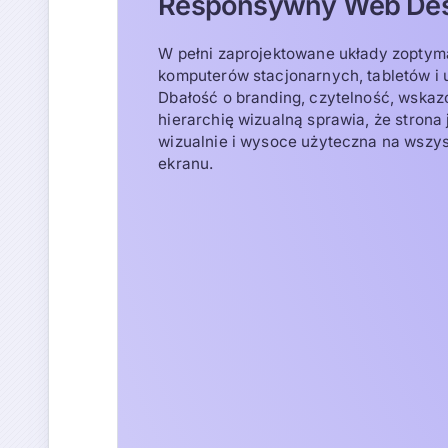
Responsywny Web Des
W pełni zaprojektowane układy zoptym
komputerów stacjonarnych, tabletów i 
Dbałość o branding, czytelność, wskazów
hierarchię wizualną sprawia, że strona j
wizualnie i wysoce użyteczna na wszy
ekranu.