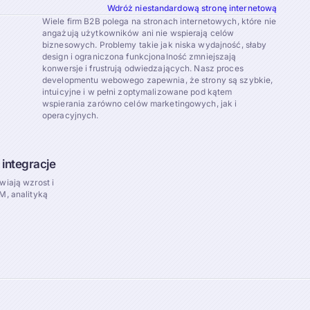
Wdróż niestandardową stronę internetową
Wiele firm B2B polega na stronach internetowych, które nie
angażują użytkowników ani nie wspierają celów
biznesowych. Problemy takie jak niska wydajność, słaby
design i ograniczona funkcjonalność zmniejszają
konwersje i frustrują odwiedzających. Nasz proces
developmentu webowego zapewnia, że strony są szybkie,
intuicyjne i w pełni zoptymalizowane pod kątem
wspierania zarówno celów marketingowych, jak i
operacyjnych.
 integracje
wiają wzrost i
M, analityką