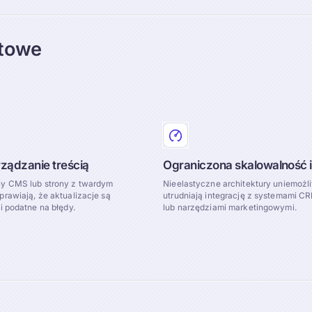
etowe
ządzanie treścią
Ograniczona skalowalność i
y CMS lub strony z twardym
Nieelastyczne architektury uniemożli
rawiają, że aktualizacje są
utrudniają integrację z systemami CR
i podatne na błędy.
lub narzędziami marketingowymi.