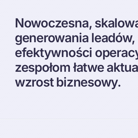
Nowoczesna, skalowal
generowania leadów, 
efektywności operacy
zespołom łatwe aktual
wzrost biznesowy.