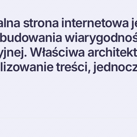
na strona internetowa j
budowania wiarygodnośc
jnej. Właściwa architekt
izowanie treści, jednoc