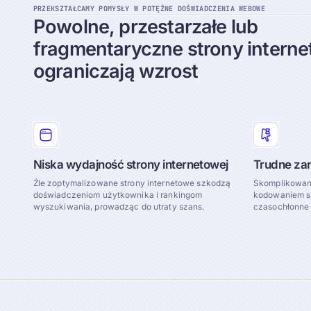
PRZEKSZTAŁCAMY POMYSŁY W POTĘŻNE DOŚWIADCZENIA WEBOWE
Powolne,
przestarzałe
lub
fragmentaryczne
strony
intern
ograniczają
wzrost
Niska wydajność strony internetowej
Trudne zar
Źle zoptymalizowane strony internetowe szkodzą
Skomplikowan
doświadczeniom użytkownika i rankingom
kodowaniem sp
wyszukiwania, prowadząc do utraty szans.
czasochłonne 