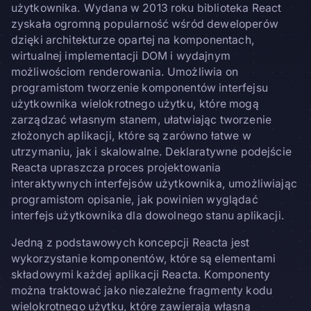
użytkownika. Wydana w 2013 roku biblioteka React
zyskała ogromną popularność wśród deweloperów
dzięki architekturze opartej na komponentach,
wirtualnej implementacji DOM i wydajnym
możliwościom renderowania. Umożliwia on
programistom tworzenie komponentów interfejsu
użytkownika wielokrotnego użytku, które mogą
zarządzać własnym stanem, ułatwiając tworzenie
złożonych aplikacji, które są zarówno łatwe w
utrzymaniu, jak i skalowalne. Deklaratywne podejście
Reacta upraszcza proces projektowania
interaktywnych interfejsów użytkownika, umożliwiając
programistom opisanie, jak powinien wyglądać
interfejs użytkownika dla dowolnego stanu aplikacji.
Jedną z podstawowych koncepcji Reacta jest
wykorzystanie komponentów, które są elementami
składowymi każdej aplikacji Reacta. Komponenty
można traktować jako niezależne fragmenty kodu
wielokrotnego użytku, które zawierają własną