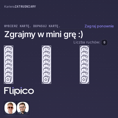
ZATRUDNIAMY
Kariera
WYBIERZ KARTĘ. DOPASUJ KARTĘ.
Zagraj ponownie
Zgrajmy w mini grę :)
Liczba ruchów:
0