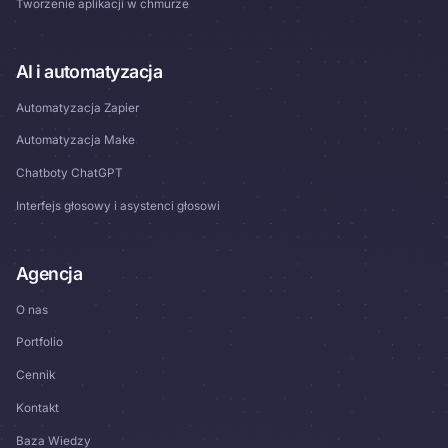
Tworzenie aplikacji w chmurze
AI i automatyzacja
Automatyzacja Zapier
Automatyzacja Make
Chatboty ChatGPT
Interfejs głosowy i asystenci głosowi
Agencja
O nas
Portfolio
Cennik
Kontakt
Baza Wiedzy