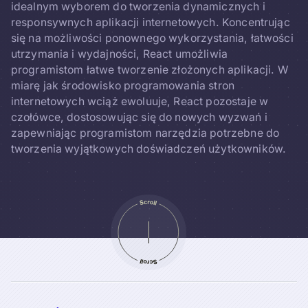
idealnym wyborem do tworzenia dynamicznych i
responsywnych aplikacji internetowych. Koncentrując
się na możliwości ponownego wykorzystania, łatwości
utrzymania i wydajności, React umożliwia
programistom łatwe tworzenie złożonych aplikacji. W
miarę jak środowisko programowania stron
internetowych wciąż ewoluuje, React pozostaje w
czołówce, dostosowując się do nowych wyzwań i
zapewniając programistom narzędzia potrzebne do
tworzenia wyjątkowych doświadczeń użytkowników.