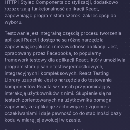
HTTP i Styled Components do stylizacji, dodatkowo
rozszerzają funkcjonalność aplikacji React,
zapewniając programistom szeroki zakres opcji do
wyboru.
Testowanie jest integralną częścią procesu tworzenia
aplikacji React i dostępne są różne narzędzia
zapewniające jakość i niezawodność aplikacji. Jest,
opracowany przez Facebooka, to popularny
framework testowy dla aplikacji React, który umożliwia
programistom pisanie testów jednostkowych,
integracyjnych i kompleksowych. React Testing
Library uzupełnia Jest o narzędzia do testowania
komponentów Reacta w sposób przypominający
interakcję użytkowników z nimi. Skupienie się na
testach zorientowanych na użytkownika pomaga
zapewnić, że aplikacje zachowują się zgodnie z
oczekiwaniami i daje pewność co do stabilności bazy
kodu w miarę jej ewolucji w czasie.