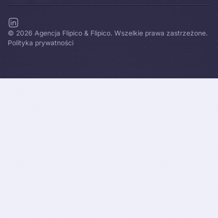
©
2026
Agencja Flipico & Flipico. Wszelkie prawa zastrzeżone.
Polityka prywatności