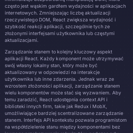
często jest wąskim gardłem wydajności w aplikacjach
internetowych. Zmniejszając liczbę aktualizacji
rzeczywistego DOM, React zwiększa wydajność i
szybkość reakcji aplikacji, szczególnie tych ze
złożonymi interfejsami użytkownika lub częstymi
aktualizacjami.
Zarządzanie stanem to kolejny kluczowy aspekt
aplikacji React. Każdy komponent może utrzymywać
swój własny lokalny stan, który może być
aktualizowany w odpowiedzi na interakcje
użytkownika lub inne zdarzenia. Jednak wraz ze
wzrostem złożoności aplikacji, zarządzanie stanem
wielu komponentów może stać się wyzwaniem. Aby
temu zaradzić, React udostępnia context API i
biblioteki innych firm, takie jak Redux i MobX,
umożliwiające bardziej scentralizowane zarządzanie
stanem. Interfejs API kontekstu pozwala programistom
na współdzielenie stanu między komponentami bez