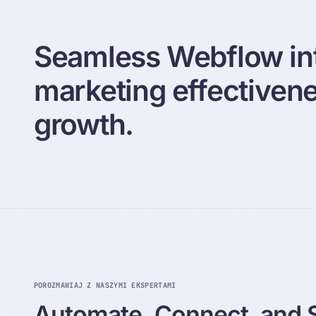
Seamless Webflow int
marketing effectivene
growth.
POROZMAWIAJ Z NASZYMI EKSPERTAMI
Automate,
Connect,
and