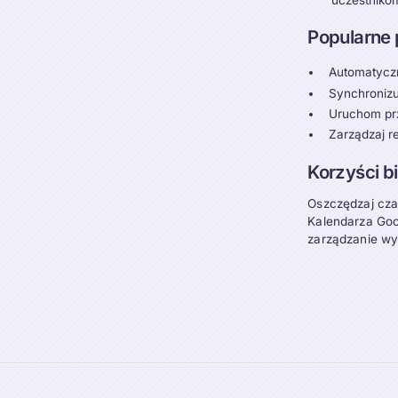
Popularne
Automatyczn
Synchronizu
Uruchom prz
Zarządzaj r
Korzyści 
Oszczędzaj czas
Kalendarza Goo
zarządzanie wy