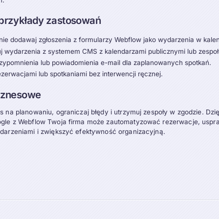
 przykłady zastosowań
ie dodawaj zgłoszenia z formularzy Webflow jako wydarzenia w kale
j wydarzenia z systemem CMS z kalendarzami publicznymi lub zespo
ypomnienia lub powiadomienia e-mail dla zaplanowanych spotkań.
ezerwacjami lub spotkaniami bez interwencji ręcznej.
biznesowe
 na planowaniu, ograniczaj błędy i utrzymuj zespoły w zgodzie. Dzię
gle z Webflow Twoja firma może zautomatyzować rezerwacje, uspr
darzeniami i zwiększyć efektywność organizacyjną.