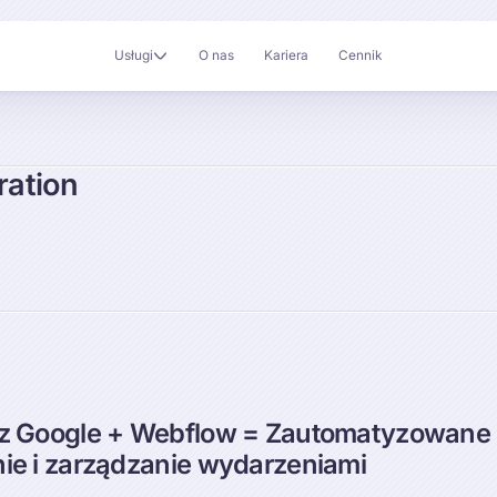
Usługi
O nas
Kariera
Cennik
ration
z Google + Webflow = Zautomatyzowane
ie i zarządzanie wydarzeniami