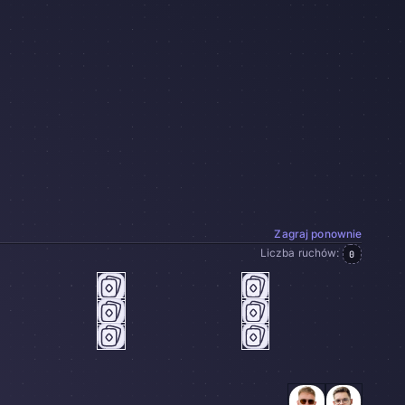
Zagraj ponownie
Liczba ruchów:
0