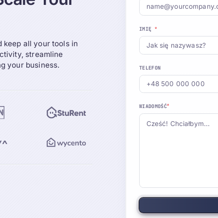
*
IMIĘ
keep all your tools in
tivity, streamline
ng your business.
TELEFON
*
WIADOMOŚĆ