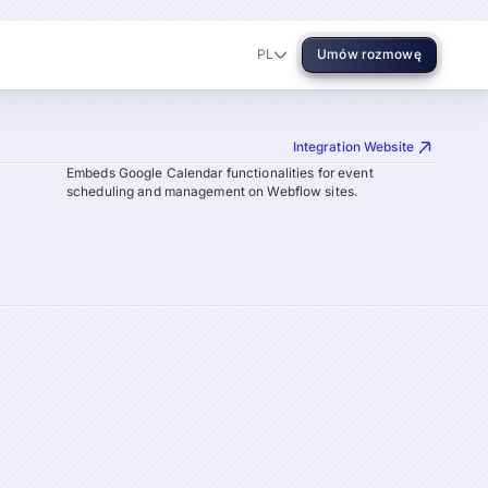
PL
Umów rozmowę
Language
Integration Website
Embeds Google Calendar functionalities for event
scheduling and management on Webflow sites.