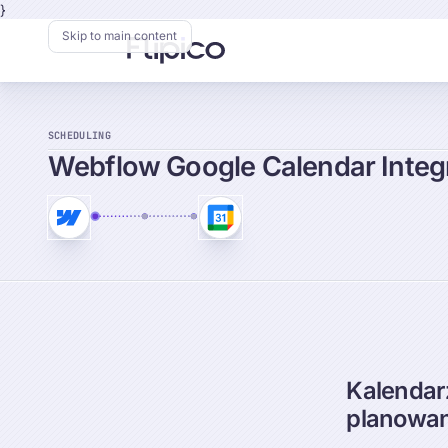
}
Skip to main content
Flipico:
Home
SCHEDULING
Webflow
Google
Calendar
Integ
Kalendar
planowan