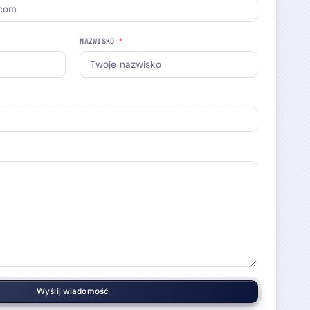
*
NAZWISKO